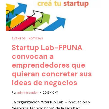
EVENTOS
|
NOTICIAS
Startup Lab-FPUNA
convocan a
emprendedores que
quieran concretar sus
ideas de negocios
Por
administrador
2018-10-11
La organización “Startup Lab – Innovación y
Negocios Tecnológicos” de la Facultad