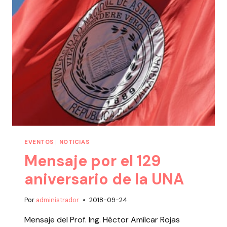
EVENTOS
|
NOTICIAS
Mensaje por el 129
aniversario de la UNA
Por
administrador
2018-09-24
Mensaje del Prof. Ing. Héctor Amílcar Rojas