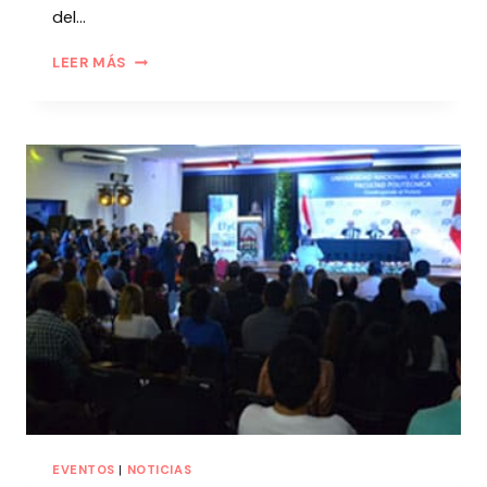
del…
LEER MÁS
EVENTOS
|
NOTICIAS