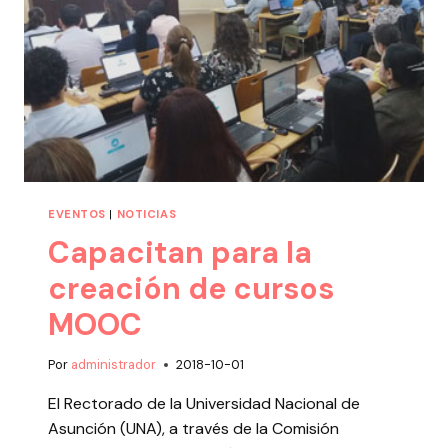
EVENTOS
|
NOTICIAS
Capacitan para la
creación de cursos
MOOC
Por
administrador
2018-10-01
El Rectorado de la Universidad Nacional de
Asunción (UNA), a través de la Comisión