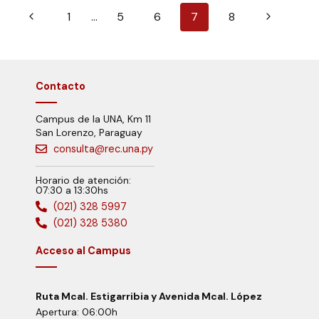
1
…
5
6
7
8
Contacto
Campus de la UNA, Km 11
San Lorenzo, Paraguay
consulta@rec.una.py
Horario de atención:
07:30 a 13:30hs
(021) 328 5997
(021) 328 5380
Acceso al Campus
Ruta Mcal. Estigarribia y Avenida Mcal. López
Apertura: 06:00h