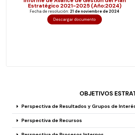
Informe de Avance de Gestión del Plan
Estratégico 2021-2025 (Año:2024)
Fecha de resolución:
21 de noviembre de 2024
Descargar documento
Haz clic aquí
OBJETIVOS ESTRA
Perspectiva de Resultados y Grupos de Interés
Perspectiva de Recursos
Perspectiva de Procesos Internos