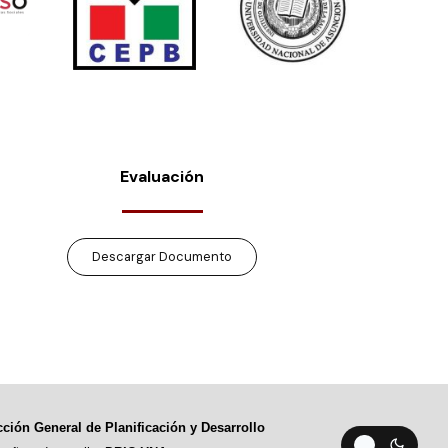
Evaluación
Descargar Documento
cción General de Planificación y Desarrollo