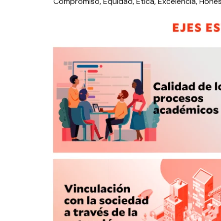
Compromiso, Equidad, Ética, Excelencia, Hones