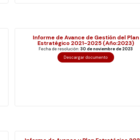
Haz clic aquí
Informe de Avance de Gestión del Plan
Estratégico 2021-2025 (Año:2023)
Fecha de resolución:
30 de noviembre de 2023
Descargar documento
Haz clic aquí