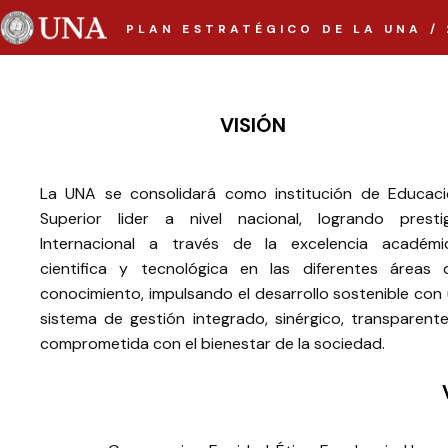
PLAN ESTRATÉGICO DE LA UNA / 
VISIÓN
La UNA se consolidará como institución de Educac
Superior lider a nivel nacional, logrando presti
Internacional a través de la excelencia académi
cientifica y tecnológica en las diferentes áreas 
conocimiento, impulsando el desarrollo sostenible con
sistema de gestión integrado, sinérgico, transparent
comprometida con el bienestar de la sociedad.