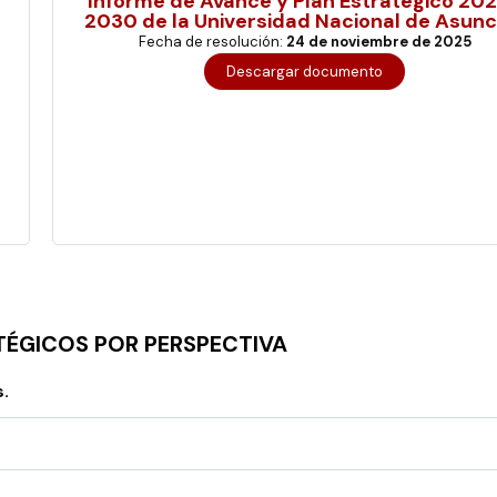
Informe de Avance y Plan Estratégico 20
2030 de la Universidad Nacional de Asunc
Fecha de resolución:
24 de noviembre de 2025
Descargar documento
Haz clic aquí
TÉGICOS POR PERSPECTIVA
.