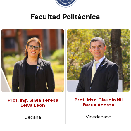
Facultad Politécnica
Prof. Mst. Claudio Nil
Prof. Ing. Silvia Teresa
Barua Acosta
Leiva León
Vicedecano
Decana