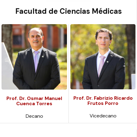
Facultad de Ciencias Médicas
Prof. Dr. Fabrizio Ricardo
Prof. Dr. Osmar Manuel
Frutos Porro
Cuenca Torres
Vicedecano
Decano