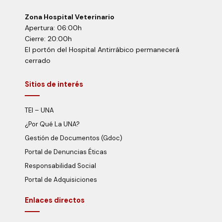
Zona Hospital Veterinario
Apertura: 06:00h
Cierre: 20:00h
El portón del Hospital Antirrábico permanecerá
cerrado
Sitios de interés
TEI – UNA
¿Por Qué La UNA?
Gestión de Documentos (Gdoc)
Portal de Denuncias Éticas
Responsabilidad Social
Portal de Adquisiciones
Enlaces directos