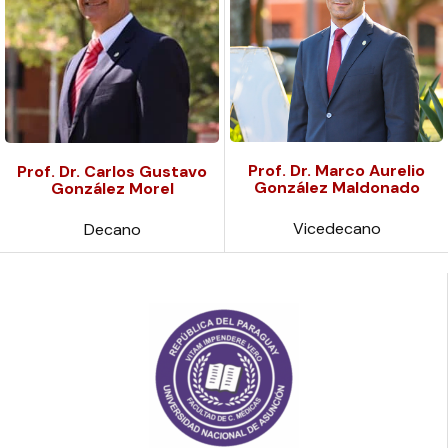
Prof. Dr. Marco Aurelio
Prof. Dr. Carlos Gustavo
González Maldonado
González Morel
Vicedecano
Decano