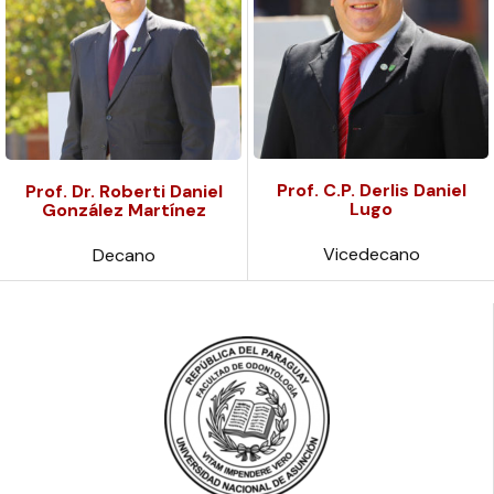
Prof. C.P. Derlis Daniel
Prof. Dr. Roberti Daniel
Lugo
González Martínez
Vicedecano
Decano