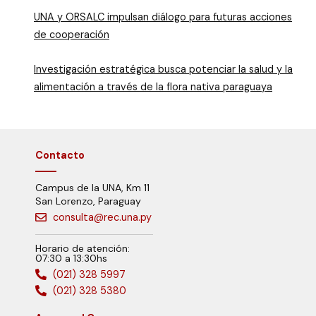
UNA y ORSALC impulsan diálogo para futuras acciones
de cooperación
Investigación estratégica busca potenciar la salud y la
alimentación a través de la flora nativa paraguaya
Contacto
Campus de la UNA, Km 11
San Lorenzo, Paraguay
consulta@rec.una.py
Horario de atención:
07:30 a 13:30hs
(021) 328 5997
(021) 328 5380