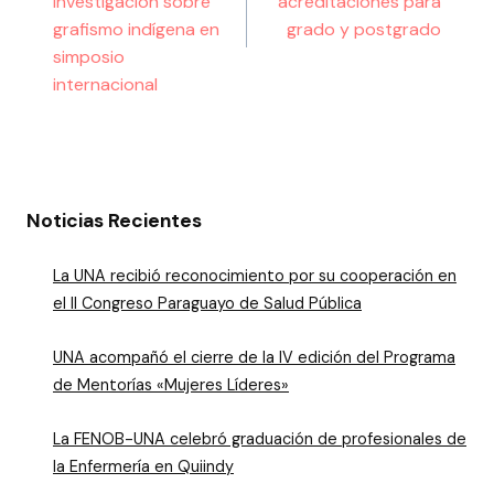
investigación sobre
acreditaciones para
grafismo indígena en
grado y postgrado
simposio
internacional
Noticias Recientes
La UNA recibió reconocimiento por su cooperación en
el II Congreso Paraguayo de Salud Pública
UNA acompañó el cierre de la IV edición del Programa
de Mentorías «Mujeres Líderes»
La FENOB-UNA celebró graduación de profesionales de
la Enfermería en Quiindy