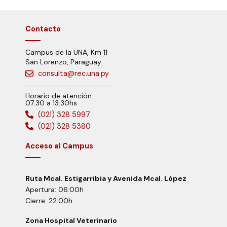
Contacto
Campus de la UNA, Km 11
San Lorenzo, Paraguay
consulta@rec.una.py
Horario de atención:
07:30 a 13:30hs
(021) 328 5997
(021) 328 5380
Acceso al Campus
Ruta Mcal. Estigarribia y Avenida Mcal. López
Apertura: 06:00h
Cierre: 22:00h
Zona Hospital Veterinario