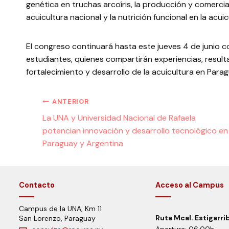
genética en truchas arcoíris, la producción y comercial
acuicultura nacional y la nutrición funcional en la acu
El congreso continuará hasta este jueves 4 de junio co
estudiantes, quienes compartirán experiencias, result
fortalecimiento y desarrollo de la acuicultura en Parag
ANTERIOR
La UNA y Universidad Nacional de Rafaela
potencian innovación y desarrollo tecnológico en
Paraguay y Argentina
Contacto
Acceso al Campus
Campus de la UNA, Km 11
Ruta Mcal. Estigarri
San Lorenzo, Paraguay