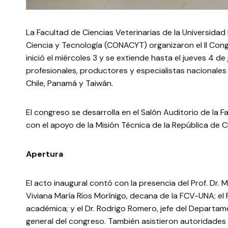
La Facultad de Ciencias Veterinarias de la Universida
Ciencia y Tecnología (CONACYT) organizaron el II Cong
inició el miércoles 3 y se extiende hasta el jueves 4 d
profesionales, productores y especialistas nacionales 
Chile, Panamá y Taiwán.
El congreso se desarrolla en el Salón Auditorio de la
con el apoyo de la Misión Técnica de la República de C
Apertura
El acto inaugural contó con la presencia del Prof. Dr. M
Viviana María Ríos Morínigo, decana de la FCV-UNA; el P
académica; y el Dr. Rodrigo Romero, jefe del Departa
general del congreso. También asistieron autoridades 