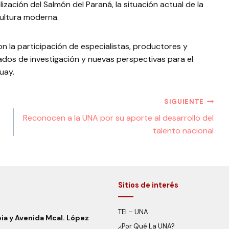
ización del Salmón del Paraná, la situación actual de la
icultura moderna.
n la participación de especialistas, productores y
ados de investigación y nuevas perspectivas para el
uay.
SIGUIENTE
Reconocen a la UNA por su aporte al desarrollo del
talento nacional
Sitios de interés
TEI – UNA
bia y Avenida Mcal. López
¿Por Qué La UNA?