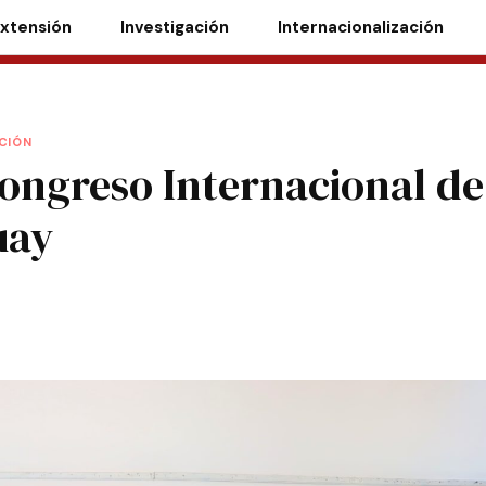
xtensión
Investigación
Internacionalización
CIÓN
Congreso Internacional de
uay