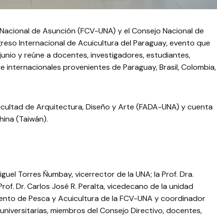
d Nacional de Asunción (FCV-UNA) y el Consejo Nacional de
reso Internacional de Acuicultura del Paraguay, evento que
e junio y reúne a docentes, investigadores, estudiantes,
e internacionales provenientes de Paraguay, Brasil, Colombia,
 Facultad de Arquitectura, Diseño y Arte (FADA-UNA) y cuenta
hina (Taiwán).
iguel Torres Ñumbay, vicerrector de la UNA; la Prof. Dra.
rof. Dr. Carlos José R. Peralta, vicedecano de la unidad
mento de Pesca y Acuicultura de la FCV-UNA y coordinador
universitarias, miembros del Consejo Directivo, docentes,