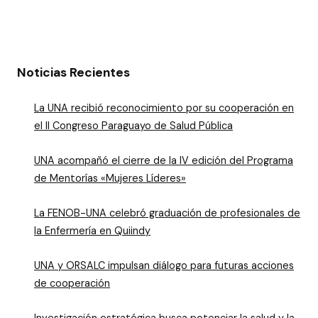
Noticias Recientes
La UNA recibió reconocimiento por su cooperación en
el II Congreso Paraguayo de Salud Pública
UNA acompañó el cierre de la IV edición del Programa
de Mentorías «Mujeres Líderes»
La FENOB-UNA celebró graduación de profesionales de
la Enfermería en Quiindy
UNA y ORSALC impulsan diálogo para futuras acciones
de cooperación
Investigación estratégica busca potenciar la salud y la