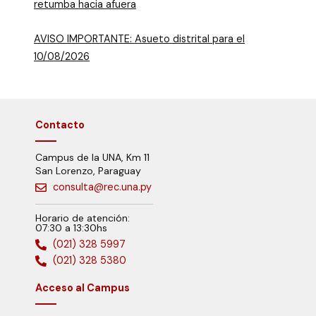
retumba hacia afuera
AVISO IMPORTANTE: Asueto distrital para el
10/08/2026
Contacto
Campus de la UNA, Km 11
San Lorenzo, Paraguay
consulta@rec.una.py
Horario de atención:
07:30 a 13:30hs
(021) 328 5997
(021) 328 5380
Acceso al Campus