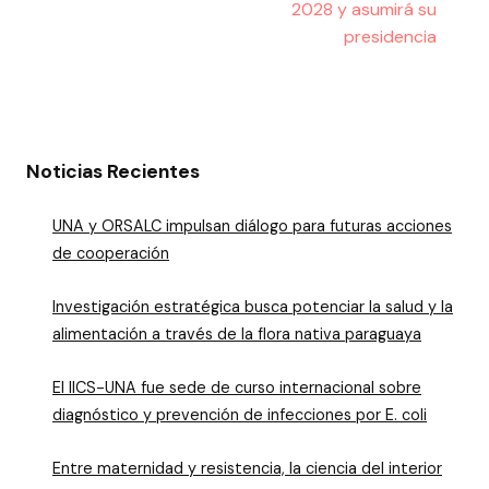
2028 y asumirá su
presidencia
Noticias Recientes
UNA y ORSALC impulsan diálogo para futuras acciones
de cooperación
Investigación estratégica busca potenciar la salud y la
alimentación a través de la flora nativa paraguaya
El IICS-UNA fue sede de curso internacional sobre
diagnóstico y prevención de infecciones por E. coli
Entre maternidad y resistencia, la ciencia del interior