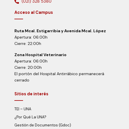
(021) 328 5380
Acceso al Campus
Ruta Mcal. Estigarribia y Avenida Mcal. López
Apertura: 06:00h
Cierre: 22:00h
Zona Hospital Veterinario
Apertura: 06:00h
Cierre: 20:00h
El portón del Hospital Antirrábico permanecerá
cerrado
Sitios de interés
TEI – UNA
¿Por Qué La UNA?
Gestión de Documentos (Gdoc)