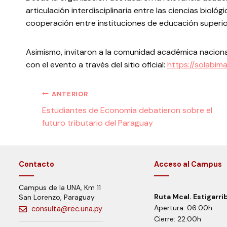
articulación interdisciplinaria entre las ciencias biol
cooperación entre instituciones de educación superior
Asimismo, invitaron a la comunidad académica nacional
con el evento a través del sitio oficial:
https://solabim
ANTERIOR
Estudiantes de Economía debatieron sobre el
futuro tributario del Paraguay
Contacto
Acceso al Campus
Campus de la UNA, Km 11
Ruta Mcal. Estigarri
San Lorenzo, Paraguay
Apertura: 06:00h
consulta@rec.una.py
Cierre: 22:00h