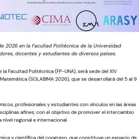
de 2026 en la Facultad Politécnica de la Universidad
dores, docentes y estudiantes de diversos países.
 la Facultad Politécnica (FP-UNA), será sede del XIV
Matemática (SOLABIMA 2026), que se desarrollará del 5 al 9
micos, profesionales y estudiantes con vínculos en las áreas
iplinas afines; con el objetivo de promover el intercambio
nivel regional e internacional.
ica y científica del congreso, que constituye un espacio de