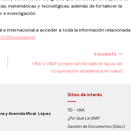
ógicas, matemáticas y tecnológicas, además de fortalecer la
 e investigación.
 e internacional a acceder a toda la información relacionada
a2026.pol.una.py/
SIGUIENTE
UNA y UNLP proyectan fortalecer lazos de
cooperación académica en salud
Sitios de interés
TEI – UNA
bia y Avenida Mcal. López
¿Por Qué La UNA?
Gestión de Documentos (Gdoc)