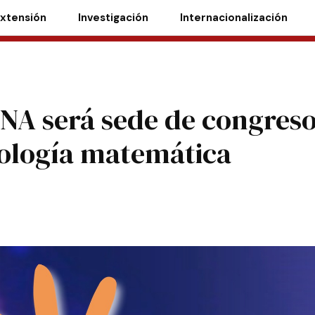
xtensión
Investigación
Internacionalización
NA será sede de congres
iología matemática