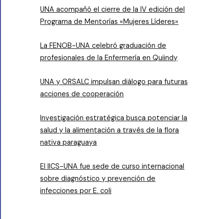
UNA acompañó el cierre de la IV edición del
Programa de Mentorías «Mujeres Líderes»
La FENOB-UNA celebró graduación de
profesionales de la Enfermería en Quiindy
UNA y ORSALC impulsan diálogo para futuras
acciones de cooperación
Investigación estratégica busca potenciar la
salud y la alimentación a través de la flora
nativa paraguaya
El IICS-UNA fue sede de curso internacional
sobre diagnóstico y prevención de
infecciones por E. coli