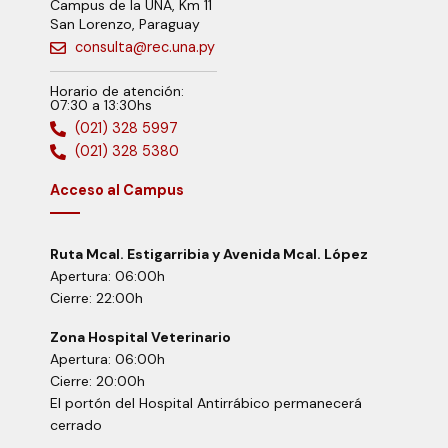
Campus de la UNA, Km 11
San Lorenzo, Paraguay
consulta@rec.una.py
Horario de atención:
07:30 a 13:30hs
(021) 328 5997
(021) 328 5380
Acceso al Campus
Ruta Mcal. Estigarribia y Avenida Mcal. López
Apertura: 06:00h
Cierre: 22:00h
Zona Hospital Veterinario
Apertura: 06:00h
Cierre: 20:00h
El portón del Hospital Antirrábico permanecerá
cerrado