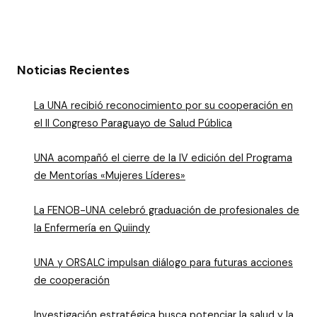
Noticias Recientes
La UNA recibió reconocimiento por su cooperación en
el II Congreso Paraguayo de Salud Pública
UNA acompañó el cierre de la IV edición del Programa
de Mentorías «Mujeres Líderes»
La FENOB-UNA celebró graduación de profesionales de
la Enfermería en Quiindy
UNA y ORSALC impulsan diálogo para futuras acciones
de cooperación
Investigación estratégica busca potenciar la salud y la