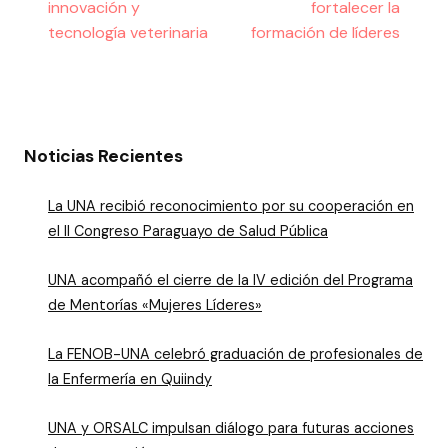
innovación y
fortalecer la
tecnología veterinaria
formación de líderes
Noticias Recientes
La UNA recibió reconocimiento por su cooperación en
el II Congreso Paraguayo de Salud Pública
UNA acompañó el cierre de la IV edición del Programa
de Mentorías «Mujeres Líderes»
La FENOB-UNA celebró graduación de profesionales de
la Enfermería en Quiindy
UNA y ORSALC impulsan diálogo para futuras acciones