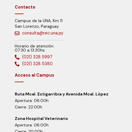
Contacto
Campus de la UNA, Km 11
San Lorenzo, Paraguay
consulta@rec.una.py
Horario de atención:
07:30 a 13:30hs
(021) 328 5997
(021) 328 5380
Acceso al Campus
Ruta Mcal. Estigarribia y Avenida Mcal. López
Apertura: 06:00h
Cierre: 22:00h
Zona Hospital Veterinario
Apertura: 06:00h
Cierre: 20:00h