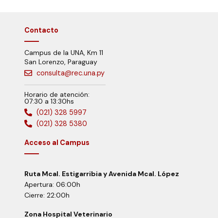
Contacto
Campus de la UNA, Km 11
San Lorenzo, Paraguay
consulta@rec.una.py
Horario de atención:
07:30 a 13:30hs
(021) 328 5997
(021) 328 5380
Acceso al Campus
Ruta Mcal. Estigarribia y Avenida Mcal. López
Apertura: 06:00h
Cierre: 22:00h
Zona Hospital Veterinario