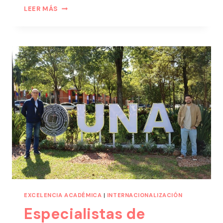
LEER MÁS
EXCELENCIA ACADÉMICA
|
INTERNACIONALIZACIÓN
Especialistas de