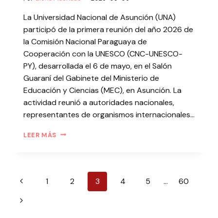
La Universidad Nacional de Asunción (UNA)
participó de la primera reunión del año 2026 de
la Comisión Nacional Paraguaya de
Cooperación con la UNESCO (CNC-UNESCO-
PY), desarrollada el 6 de mayo, en el Salón
Guaraní del Gabinete del Ministerio de
Educación y Ciencias (MEC), en Asunción. La
actividad reunió a autoridades nacionales,
representantes de organismos internacionales…
LEER MÁS
1
2
3
4
5
…
60