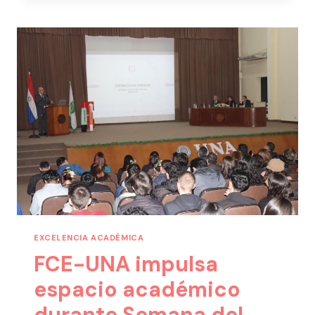
EXCELENCIA ACADÉMICA
FCE-UNA impulsa
espacio académico
durante Semana del