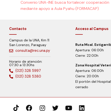
Convenio UNA-INE busca fortalecer cooperación
mediante apoyo a Aula Pyahu (FORMACAP)
Contacto
Acceso al Campus
Campus de la UNA, Km 11
Ruta Mcal. Estigarri
San Lorenzo, Paraguay
Apertura: 06:00h
consulta@rec.una.py
Cierre: 22:00h
Horario de atención:
07:30 a 13:30hs
Zona Hospital Veter
(021) 328 5997
Apertura: 06:00h
Cierre: 20:00h
(021) 328 5380
El portón del Hospita
cerrado