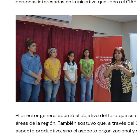
personas interesadas en la iniciativa que lidera el CIA
El director general apuntó al objetivo del foro que se 
áreas de la región. También sostuvo que, a través de
aspecto productivo, sino el aspecto organizacional y 