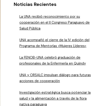
Noticias Recientes
La UNA recibió reconocimiento por su
cooperación en el II Congreso Paraguayo de
Salud Pública
UNA acompañó el cierre de la IV edición del
Programa de Mentorías «Mujeres Líderes»
La FENOB-UNA celebró graduación de
profesionales de la Enfermería en Quiindy
UNA y ORSALC impulsan diálogo para futuras
acciones de cooperación
Investigación estratégica busca potenciar la
salud y la alimentación a través de la flora
nativa paraguaya