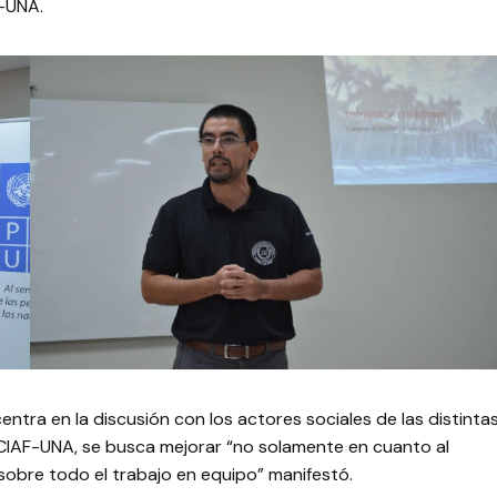
F-UNA.
centra en la discusión con los actores sociales de las distinta
l CIAF-UNA, se busca mejorar “no solamente en cuanto al
sobre todo el trabajo en equipo” manifestó.