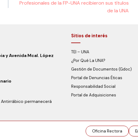
Profesionales de la FP-UNA recibieron sus títulos
de la UNA
Sitios de interés
TEI – UNA
bia y Avenida Mcal. López
¿Por Qué La UNA?
Gestión de Documentos (Gdoc)
Portal de Denuncias Éticas
inario
Responsabilidad Social
Portal de Adquisiciones
l Antirrábico permanecerá
Oficina Rectora
E