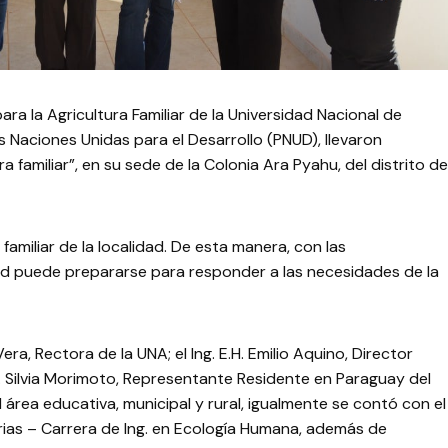
ara la Agricultura Familiar de la Universidad Nacional de
 Naciones Unidas para el Desarrollo (PNUD), llevaron
ura familiar”, en su sede de la Colonia Ara Pyahu, del distrito de
familiar de la localidad. De esta manera, con las
dad puede prepararse para responder a las necesidades de la
era, Rectora de la UNA; el Ing. E.H. Emilio Aquino, Director
. Silvia Morimoto, Representante Residente en Paraguay del
 área educativa, municipal y rural, igualmente se contó con el
rias – Carrera de Ing. en Ecología Humana, además de