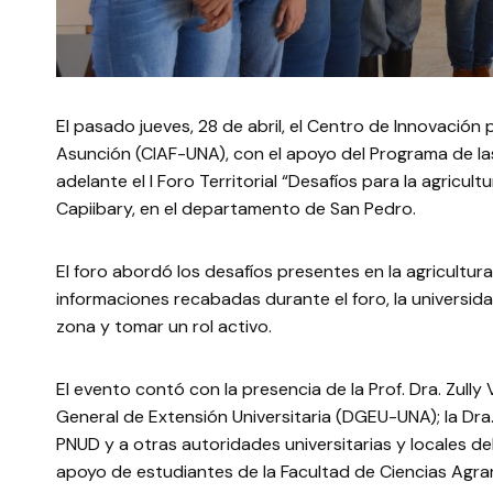
El pasado jueves, 28 de abril, el Centro de Innovación p
Asunción (CIAF-UNA), con el apoyo del Programa de las
adelante el I Foro Territorial “Desafíos para la agricult
Capiibary, en el departamento de San Pedro.
El foro abordó los desafíos presentes en la agricultura 
informaciones recabadas durante el foro, la universi
zona y tomar un rol activo.
El evento contó con la presencia de la Prof. Dra. Zully V
General de Extensión Universitaria (DGEU-UNA); la Dra
PNUD y a otras autoridades universitarias y locales del
apoyo de estudiantes de la Facultad de Ciencias Agra