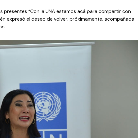
 los presentes “Con la UNA estamos acá para compartir con
bién expresó el deseo de volver, próximamente, acompañada
ni.